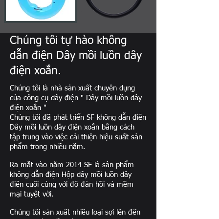
Chúng tôi tự hào không
dẫn điện Dây mồi luồn dây
điện xoắn.
Chúng tôi là nhà sản xuất chuyên dụng
của công cụ dây điện " Dây mồi luồn dây
điện xoắn "
Chúng tôi đã phát triển SF không dẫn điện
Dây mồi luồn dây điện xoắn bằng cách
tập trung vào việc cải thiện hiệu suất sản
phẩm trong nhiều năm.
Ra mắt vào năm 2014 SF là sản phẩm
không dẫn điện Hộp dây mồi luồn dây
điện cuối cùng với độ đàn hồi và mềm
mại tuyệt vời.
Chúng tôi sản xuất nhiều loại sợi lên đến