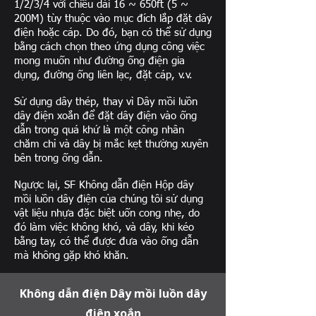
1/2/3/4 với chiều dài 16 ~ 650ft (5 ~
200M) tùy thuộc vào mục đích lắp đặt dây
điện hoặc cáp. Do đó, bạn có thể sử dụng
bằng cách chọn theo ứng dụng công việc
mong muốn như đường ống điện gia
dụng, đường ống liên lạc, đặt cáp, v.v.
Sử dụng dây thép, thay vì Dây mồi luồn
dây điện xoắn để đặt dây điện vào ống
dẫn trong quá khứ là một công nhân
chăm chỉ và dây bị mắc kẹt thường xuyên
bên trong ống dẫn.
Ngược lại, SF Không dẫn điện Hộp dây
mồi luồn dây điện của chúng tôi sử dụng
vật liệu nhựa đặc biệt uốn cong nhẹ, do
đó làm việc không khó, và dây, khi kéo
bằng tay, có thể được đưa vào ống dẫn
mà không gặp khó khăn.
Không dẫn điện Dây mồi luồn dây
điện xoắn