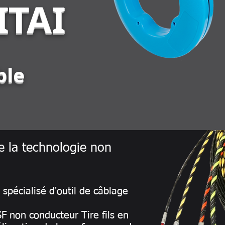
ITAI
ble
 la technologie non
spécialisé d'outil de câblage
F non conducteur Tire fils en