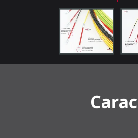
Carac