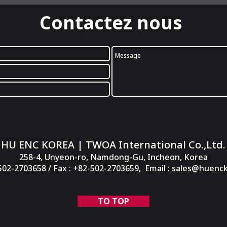
Contactez nous
HU ENC KOREA | TWOA International Co.,Ltd.
258-4, Unyeon-ro, Namdong-Gu, Incheon, Korea
-502-2703658 / Fax : +82-502-2703659, Email :
sales@huenc
TO TOP