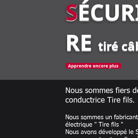
S
ÉCUR
RE
tiré câ
Apprendre encore plus
Nous sommes fiers de
conductrice Tire fils.
Nous sommes un fabricant 
électrique " Tire fils "
Nous avons développé le S