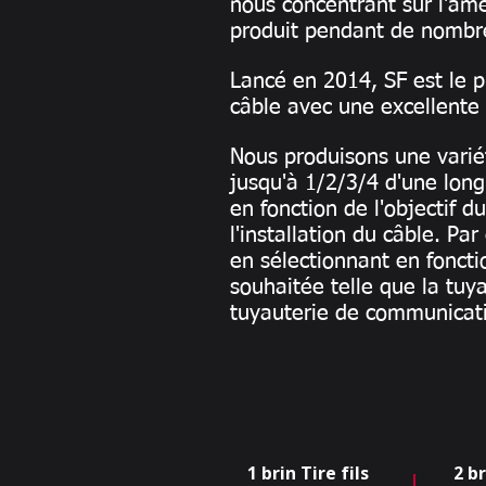
nous concentrant sur l'am
produit pendant de nombr
Lancé en 2014, SF est le p
câble avec une excellente 
Nous produisons une variét
jusqu'à 1/2/3/4 d'une lon
en fonction de l'objectif d
l'installation du câble. Pa
en sélectionnant en fonctio
souhaitée telle que la tuy
tuyauterie de communicati
1 brin Tire fils
2 br