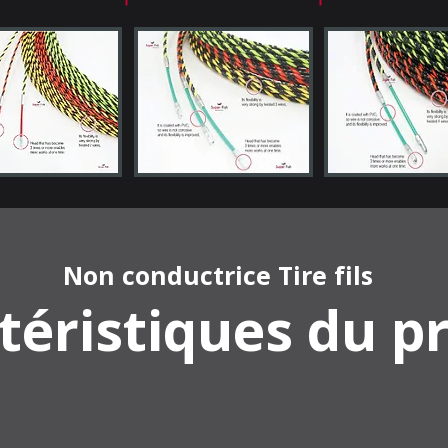
Non conductrice Tire fils
téristiques du p