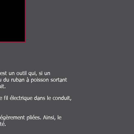
est un outil qui, si un
trou du ruban à poisson sortant
it.
le fil électrique dans le conduit,
égèrement pliées. Ainsi, le
lté.