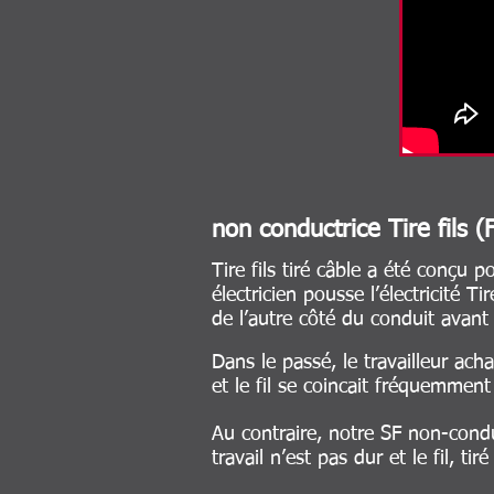
non conductrice Tire fils (
Tire fils tiré câble a été conçu p
électricien pousse l’électricité T
de l’autre côté du conduit avant de
Dans le passé, le travailleur achar
et le fil se coincait fréquemment
Au contraire, notre SF non-conduc
travail n’est pas dur et le fil, ti