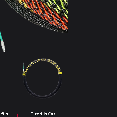
 fils
Tire fils Cas