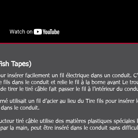
Fish Tapes)
our insérer facilement un fil électrique dans un conduit. C’
ire fils dans le conduit et relie le fil à la borne avant Le 
 tirer le tiré câble fait passer le fil à l’intérieur du condu
né utilisait un fil d’acier au lieu du Tire fils pour insérer 
 dans le conduit.
teur tiré câble utilise des matières plastiques spéciales l
ré par la main, peut être inséré dans le conduit sans difficu