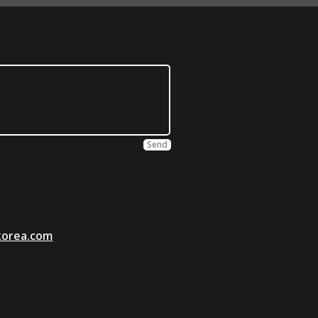
Send
korea.com