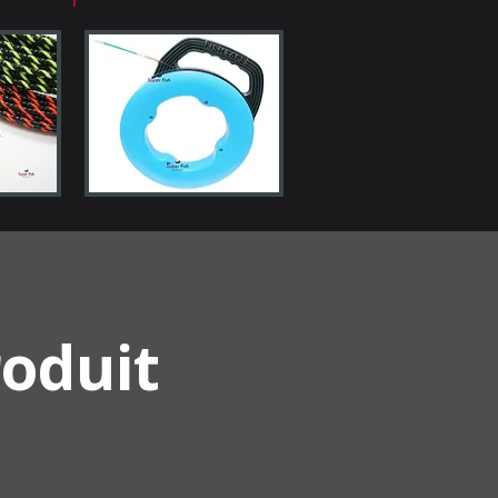
roduit