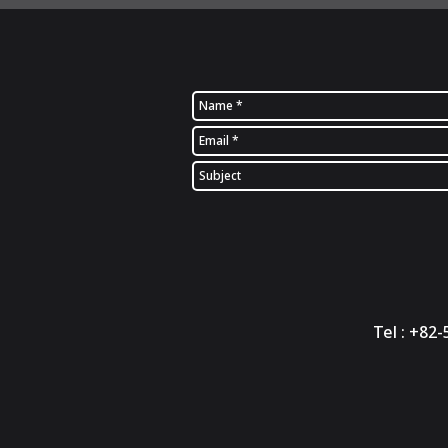
Tel : +82