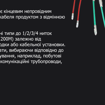
 є кінцевим непровідним
кабеля продуктом з відмінною
і типи до 1/2/3/4 ниток
 200M) залежно від
дки або кабельної установки.
ти, вибираючи відповідно до
ування, наприклад, побутові
комунікаційні трубопроводи,