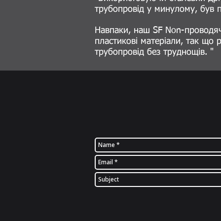
трубопровід у минулому, був п
Навпаки, наш SF Non-проводячи
пластикові матеріали, так що 
трубопровід без труднощів. "