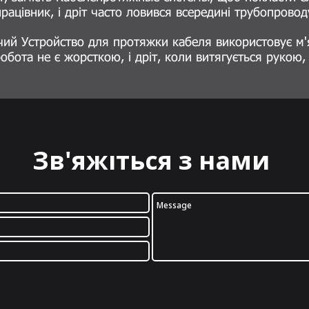
рацівник, і дріт часто ловився всередині трубопровод
й Устройство для протяжки кабеля використовує м'як
робота не є жорсткою, і дріт, коли витягується рукою
Зв'яжіться з нами