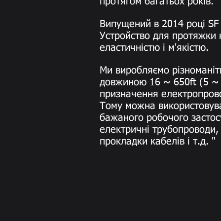
протягом багатьох років.
Випущений в 2014 році SF
Устройство для протяжки 
еластичністю і м'якістю.
Ми виробляємо різноманітн
довжиною 16 ~ 650ft (5 ~
призначення електропрово
Тому можна використовува
бажаного робочого застос
електричні трубопроводи, 
прокладки кабелів і т.д. "