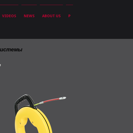
VIDEOS
NEWS
ABOUT US
P
системы